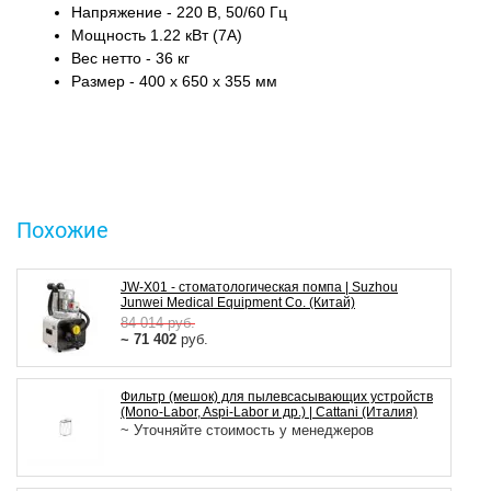
Напряжение - 220 В, 50/60 Гц
Мощность 1.22 кВт (7A)
Вес нетто - 36 кг
Размер - 400 x 650 x 355 мм
Похожие
JW-Х01 - стоматологическая помпа | Suzhou
Junwei Medical Equipment Co. (Китай)
84 014
руб.
~ 71 402
руб.
Фильтр (мешок) для пылевсасывающих устройств
(Mono-Labor, Aspi-Labor и др.) | Cattani (Италия)
~ Уточняйте стоимость у менеджеров