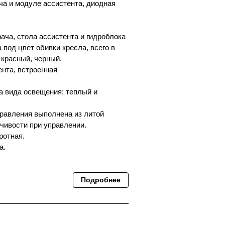
ча и модуле ассистента, диодная
ача, стола ассистента и гидроблока
 под цвет обивки кресла, всего в
 красный, черный.
ента, встроенная
а вида освещения: теплый и
равления выполнена из литой
чивости при управлении.
ротная.
а.
Подробнее