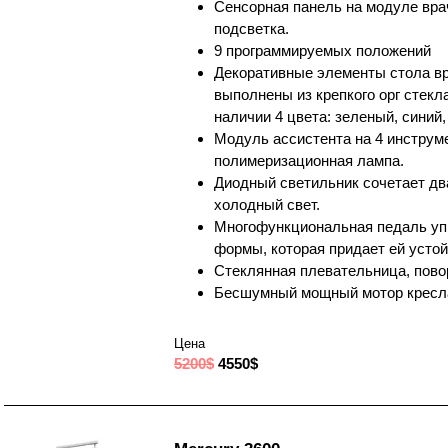
Сенсорная панель на модуле вра
подсветка.
9 программируемых положений
Декоративные элементы стола вр
выполнены из крепкого орг стекла
наличии 4 цвета: зеленый, синий,
Модуль ассистента на 4 инструм
полимеризационная лампа.
Диодный светильник сочетает дв
холодный свет.
Многофункциональная педаль уп
формы, которая придает ей устой
Стеклянная плевательница, пово
Бесшумный мощный мотор кресл
Цена
5200$
4550$