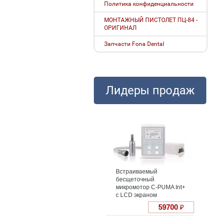
Политика конфиденциальности
МОНТАЖНЫЙ ПИСТОЛЕТ ПЦ-84 -
ОРИГИНАЛ
Запчасти Fona Dental
Лидеры продаж
Встраиваемый
бесщеточный
микромотор С-PUMA Int+
с LCD экраном
59700
₽