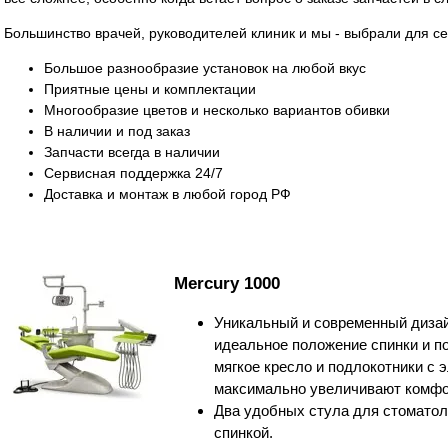
Большинство врачей, руководителей клиник и мы - выбрали для с
Большое разнообразие установок на любой вкус
Приятные цены и комплектации
Многообразие цветов и несколько вариантов обивки
В наличии и под заказ
Запчасти всегда в наличии
Сервисная поддержка 24/7
Доставка и монтаж в любой город РФ
Mercury 1000
Уникальный и современный дизай
идеальное положение спинки и по
мягкое кресло и подлокотники с
максимально увеличивают комфо
Два удобных стула для стоматол
спинкой.