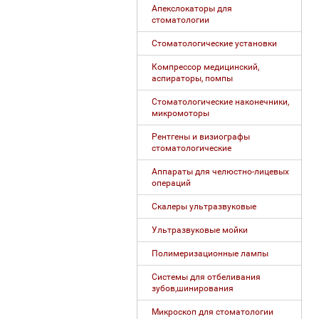
Апекслокаторы для
стоматологии
Стоматологические установки
Компрессор медицинский,
аспираторы, помпы
Стоматологические наконечники,
микромоторы
Рентгены и визиографы
стоматологические
Аппараты для челюстно-лицевых
операций
Скалеры ультразвуковые
Ультразвуковые мойки
Полимеризационные лампы
Системы для отбеливания
зубов,шинирования
Микроскоп для стоматологии