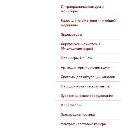
Интраоральные камеры и
мониторы
Лазер для стоматологии и общей
медицины
Эндомоторы
Хирургические системы
(Физиодиспенсеры)
Полишеры Air-Flow
Артикуляторы и лицевые дуги
Системы для обтурации каналов
Пародонтологические центры
Зуботехническое оборудование
Ирригаторы
Электродиагностика
Ультрафиолетовые камеры