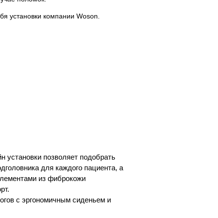
ебя установки компании Woson.
н установки позволяет подобрать
дголовника для каждого пациента, а
 элементами из фиброкожи
рт.
огов с эргономичным сиденьем и