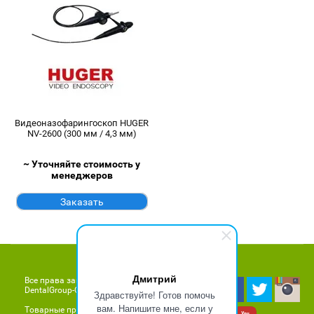
Видеоназофарингоскоп HUGER
NV-2600 (300 мм / 4,3 мм)
~ Уточняйте стоимость у
менеджеров
Заказать
Дмитрий
Все права защищены © 2011 - 2026
DentalGroup-Company.ru
Здравствуйте! Готов помочь
вам. Напишите мне, если у
Товарные предложения,