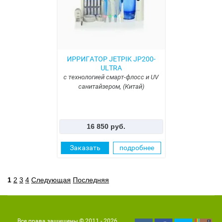
ИРРИГАТОР JETPIK JP200-
ULTRA
с технологией смарт-флосс и UV
санитайзером, (Китай)
16 850 руб.
Заказать
подробнее
1
2
3
4
Следующая
Последняя
Все права защищены © 2011 - 2026