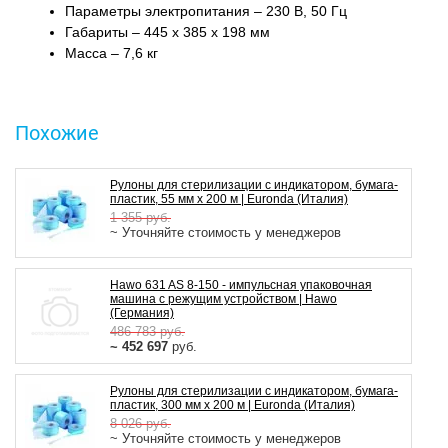
Параметры электропитания – 230 В, 50 Гц
Габариты – 445 x 385 x 198 мм
Масса – 7,6 кг
Похожие
Рулоны для стерилизации с индикатором, бумага-
пластик, 55 мм х 200 м | Euronda (Италия)
1 355
руб.
~ Уточняйте стоимость у менеджеров
Hawo 631 AS 8-150 - импульсная упаковочная
машина с режущим устройством | Hawo
(Германия)
486 783
руб.
~ 452 697
руб.
Рулоны для стерилизации с индикатором, бумага-
пластик, 300 мм х 200 м | Euronda (Италия)
8 026
руб.
~ Уточняйте стоимость у менеджеров