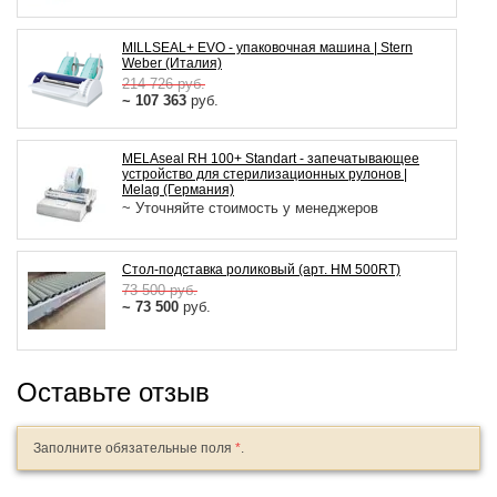
MILLSEAL+ EVO - упаковочная машина | Stern
Weber (Италия)
214 726
руб.
~ 107 363
руб.
MELAseal RH 100+ Standart - запечатывающее
устройство для стерилизационных рулонов |
Melag (Германия)
~ Уточняйте стоимость у менеджеров
Стол-подставка роликовый (арт. HM 500RT)
73 500
руб.
~ 73 500
руб.
Оставьте отзыв
Заполните обязательные поля
*
.