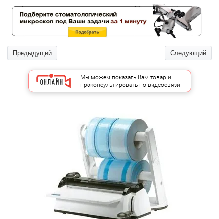
Предыдущий
Следующий
Мы можем показать Вам товар и
проконсультировать по видеосвязи