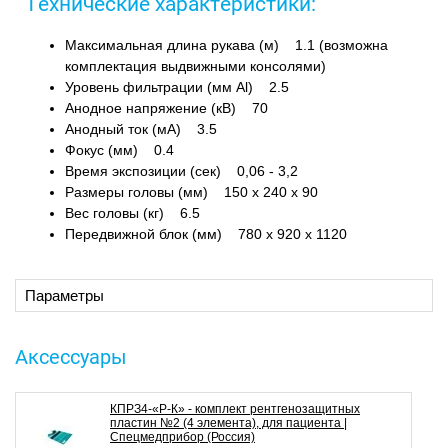
Технические характеристики:
Максимальная длина рукава (м) 1.1 (возможна
комплектация выдвижными консолями)
Уровень фильтрации (мм Al) 2.5
Анодное напряжение (кВ) 70
Анодный ток (мА) 3.5
Фокус (мм) 0.4
Время экспозиции (сек) 0,06 - 3,2
Размеры головы (мм) 150 х 240 х 90
Вес головы (кг) 6.5
Передвижной блок (мм) 780 х 920 х 1120
Параметры
Аксессуары
КПРЗ4-«Р-К» - комплект рентгенозащитных
пластин №2 (4 элемента), для пациента |
Спецмедприбор (Россия)