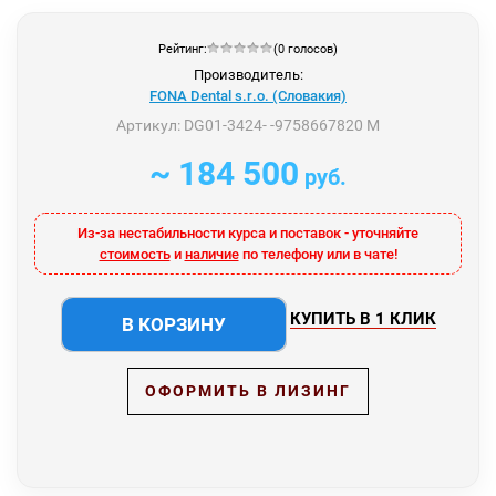
Рейтинг:
(0 голосов)
Производитель:
FONA Dental s.r.o. (Словакия)
Артикул:
DG01-3424- -9758667820 M
~ 184 500
руб.
Из-за нестабильности курса и поставок - уточняйте
стоимость
и
наличие
по телефону или в чате!
КУПИТЬ В 1 КЛИК
В КОРЗИНУ
ОФОРМИТЬ В ЛИЗИНГ