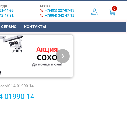
бург
Москва
0
31-44-98
+7(495) 227-87-85
42-47-81
+7(964) 342-47-81
СЕРВИС
КОНТАКТЫ
seph" 14-01990-14
4-01990-14