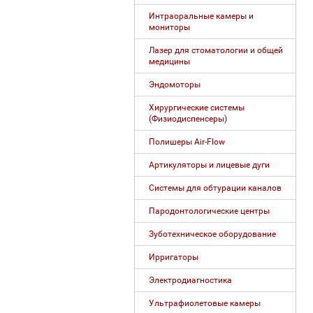
Интраоральные камеры и
мониторы
Лазер для стоматологии и общей
медицины
Эндомоторы
Хирургические системы
(Физиодиспенсеры)
Полишеры Air-Flow
Артикуляторы и лицевые дуги
Системы для обтурации каналов
Пародонтологические центры
Зуботехническое оборудование
Ирригаторы
Электродиагностика
Ультрафиолетовые камеры