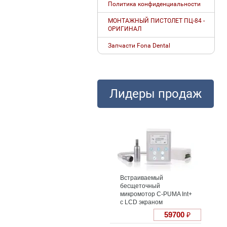
Политика конфиденциальности
МОНТАЖНЫЙ ПИСТОЛЕТ ПЦ-84 -
ОРИГИНАЛ
Запчасти Fona Dental
Лидеры продаж
Встраиваемый
бесщеточный
микромотор С-PUMA Int+
с LCD экраном
59700
₽