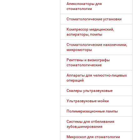
Апекслокаторы для
стоматологии
Стоматологические установки
Компрессор медицинский,
аспираторы, помпы
Стоматологические наконечники,
микромоторы
Рентгены и визиографы
стоматологические
Аппараты для челюстно-лицевых
операций
Скалеры ультразвуковые
Ультразвуковые мойки
Полимеризационные лампы
Системы для отбеливания
зубов,шинирования
Микроскоп для стоматологии