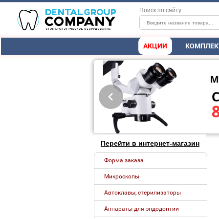
Поиск по сайту
АКЦИИ
КОМПЛЕК
Перейти в интернет-магазин
Форма заказа
Микроскопы
Автоклавы, стерилизаторы
Аппараты для эндодонтии