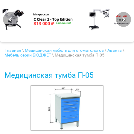
Главная
\
Медицинская мебель для стоматологов
\
Аванта
\
Мебель серии БЮДЖЕТ
\ Медицинская тумба П-05
Медицинская тумба П-05