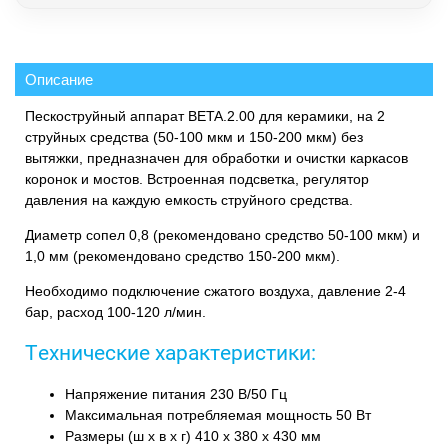
Описание
Пескоструйный аппарат BETA.2.00 для керамики, на 2
струйных средства (50-100 мкм и 150-200 мкм) без
вытяжки, предназначен для обработки и очистки каркасов
коронок и мостов. Встроенная подсветка, регулятор
давления на каждую емкость струйного средства.
Диаметр сопел 0,8 (рекомендовано средство 50-100 мкм) и
1,0 мм (рекомендовано средство 150-200 мкм).
Необходимо подключение сжатого воздуха, давление 2-4
бар, расход 100-120 л/мин.
Технические характеристики:
Напряжение питания 230 В/50 Гц
Максимальная потребляемая мощность 50 Вт
Размеры (ш х в х г) 410 х 380 х 430 мм