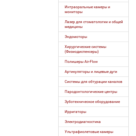
Интраоральные камеры и
мониторы
Лазер для стоматологии и общей
медицины
Эндомоторы
Хирургические системы
(Физиодиспенсеры)
Полишеры Air-Flow
Артикуляторы и лицевые дуги
Системы для обтурации каналов
Пародонтологические центры
Зуботехническое оборудование
Ирригаторы
Электродиагностика
Ультрафиолетовые камеры