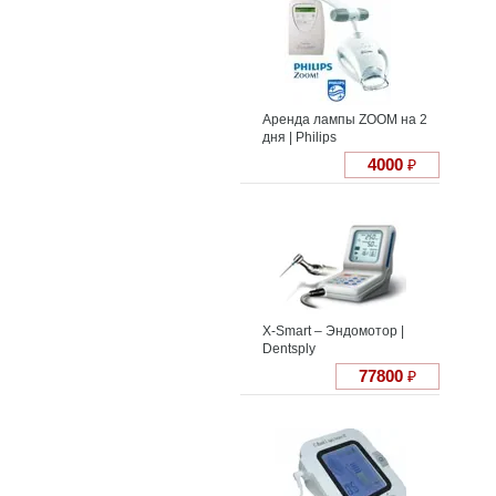
Аренда лампы ZOOM на 2
дня | Philips
4000
₽
X-Smart – Эндомотор |
Dentsply
77800
₽