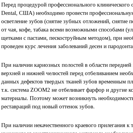
Перед процедурой профессионального клинического 
Dental, США) необходимо провести профессиональную
осветление зубов (снятие зубных отложений, снятие 
от чая, кофе, табака всеми возможными способами (у
щетками с пастами, пескоструйным методом), при не
проведен курс лечения заболеваний десен и пародонт
При наличии кариозных полостей в области передней
верхней и нижней челюстей перед отбеливанием необ
данных дефектов твердых тканей зубов временным п
т.к. система ZOOM2 не отбеливает фарфор и другие 
материалы. Поэтому может возникнуть необходимос
реставраций под новый оттенок зубов.
При наличии некачественного краевого прилегания к 