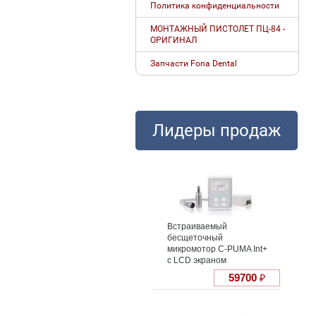
Политика конфиденциальности
МОНТАЖНЫЙ ПИСТОЛЕТ ПЦ-84 -
ОРИГИНАЛ
Запчасти Fona Dental
Лидеры продаж
Встраиваемый
бесщеточный
микромотор С-PUMA Int+
с LCD экраном
59700
₽