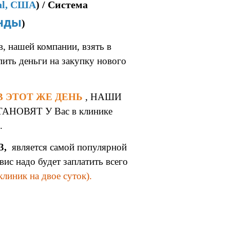
tal, США
) / Система
анды
)
, нашей компании, взять в
пить деньги на закупку нового
В ЭТОТ ЖЕ ДЕНЬ
, НАШИ
НОВЯТ У Вас в клинике
.
3,
является самой популярной
вис надо будет заплатить всего
клиник на двое суток).