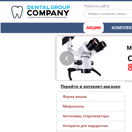
Поиск по сайту
АКЦИИ
КОМПЛЕК
Перейти в интернет-магазин
Форма заказа
Микроскопы
Автоклавы, стерилизаторы
Аппараты для эндодонтии