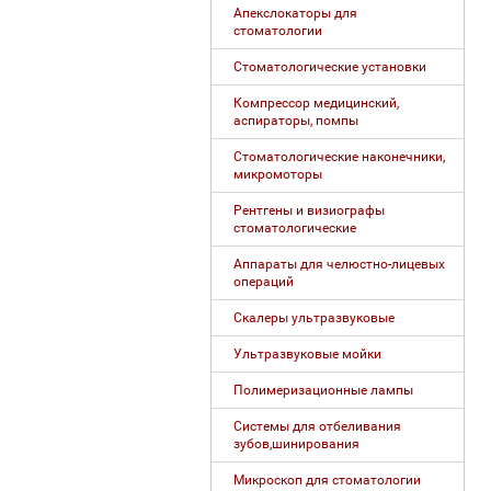
Апекслокаторы для
стоматологии
Стоматологические установки
Компрессор медицинский,
аспираторы, помпы
Стоматологические наконечники,
микромоторы
Рентгены и визиографы
стоматологические
Аппараты для челюстно-лицевых
операций
Скалеры ультразвуковые
Ультразвуковые мойки
Полимеризационные лампы
Системы для отбеливания
зубов,шинирования
Микроскоп для стоматологии