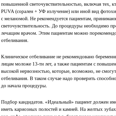
повышенной светочувствительностью, включая тех, кт
PUVA (сорален + УФ излучение) или иной вид фотохи
с меланомой. Не рекомендуется пациентам, приним
светочувствительность. До процедуры необходимо пр
лечащим врачом. Этим пациентам можно порекоменд
отбеливания.
Клиническое отбеливание не рекомендовано беремен
лицам моложе 13-ти лет, а также пациентам с повыш
высокой нервозностью, которые, возможно, не смогут
отбеливания. В таком случае надо проверить способно
до начала процедуры.
Подбор кандидатов. «Идеальный» пациент должен име
иметь кариозных полостей и камней. На желтых зубах 