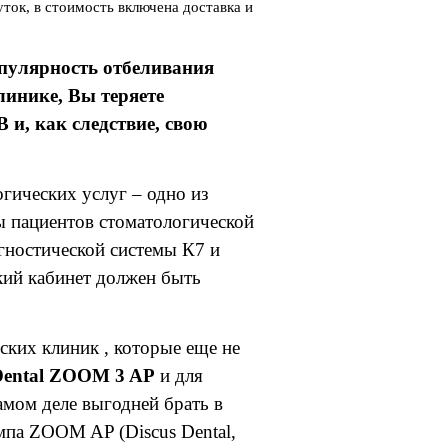
ток, в стоимость включена доставка и
опулярность отбеливания
линике, Вы теряете
, как следствие, свою
огических услуг – одно из
ы пациентов стоматологической
агностической системы К7 и
кий кабинет должен быть
ских клиник , которые еще не
 Dental ZOOM 3 AP
и для
самом деле выгодней брать в
па ZOOM AP (Discus Dental,