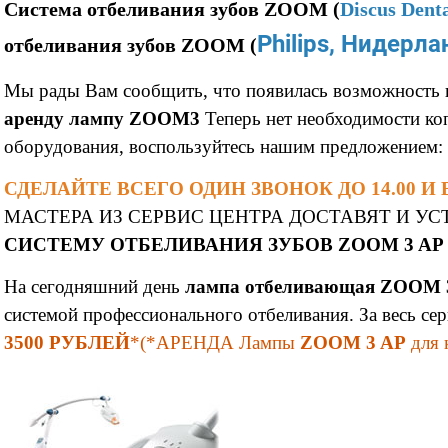
Система отбеливания зубов ZOOM (
Discus Den
Philips, Нидерл
отбеливания зубов ZOOM (
Мы рады Вам сообщить, что появилась возможность в
аренду лампу ZOOM3
Теперь нет необходимости ко
оборудования, воспользуйтесь нашим предложением:
СДЕЛАЙТЕ ВСЕГО ОДИН ЗВОНОК ДО 14.00 И 
МАСТЕРА ИЗ СЕРВИС ЦЕНТРА ДОСТАВЯТ И УСТА
СИСТЕМУ ОТБЕЛИВАНИЯ ЗУБОВ ZOOM 3 AP
На сегодняшний день
лампа отбеливающая
ZOOM 
системой профессионального отбеливания. За весь сер
3500 РУБЛЕЙ
*(*АРЕНДА Лампы
ZOOM 3 AP
для 