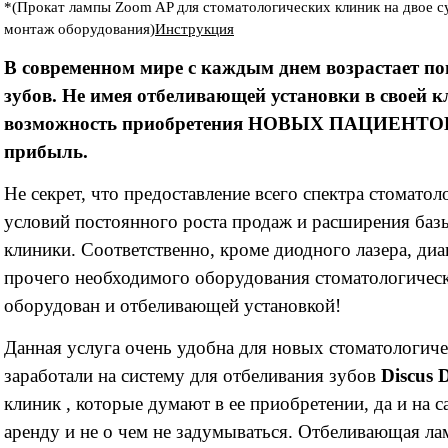
*(Прокат лампы Zoom AP для стоматологических клиник на двое су
монтаж оборудования)
Инструкция
В современном мире с каждым днем возрастает п
зубов. Не имея отбеливающей установки в своей к
возможность приобретения НОВЫХ ПАЦИЕНТОВ и
прибыль.
Не секрет, что предоставление всего спектра стоматол
условий постоянного роста продаж и расширения баз
клиники. Соответственно, кроме диодного лазера, ди
прочего необходимого оборудования стоматологичес
оборудован и отбеливающей установкой!
Данная услуга очень удобна для новых стоматологиче
заработали на систему для отбеливания зубов
Discus
клиник , которые думают в ее приобретении, да и на 
аренду и не о чем не задумываться.
Отбеливающая лам