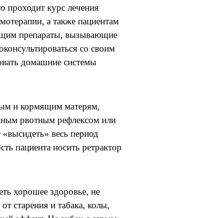
о проходит курс лечения
мотерапии, а также пациентам
ающим препараты, вызывающие
оконсультироваться со своим
овать домашние системы
ным и кормящим матерям,
енным рвотным рефлексом или
 «высидеть» весь период
сть пациента носить ретрактор
ть хорошее здоровье, не
от старения и табака, колы,