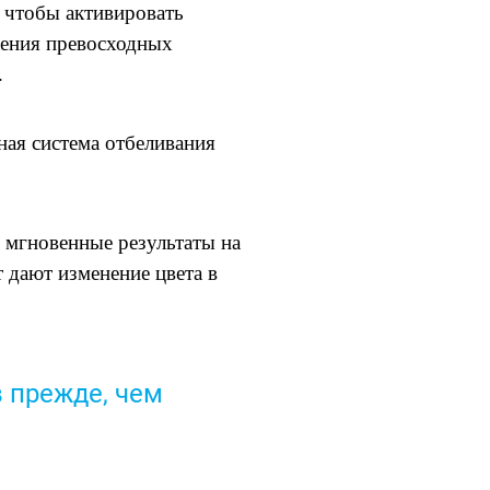
 чтобы активировать
жения превосходных
.
ная система отбеливания
м мгновенные результаты на
 дают изменение цвета в
в прежде, чем