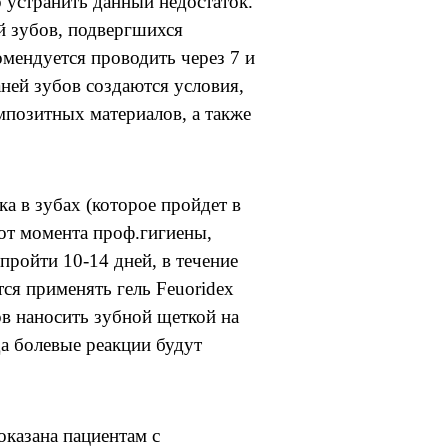
устранить данный недостаток.
й зубов, подвергшихся
мендуется проводить через 7 и
аней зубов создаются условия,
позитных материалов, а также
.
а в зубах (которое пройдет в
 от момента проф.гигиены,
пройти 10-14 дней, в течение
ся применять гель Feuoridex
ов наносить зубной щеткой на
да болевые реакции будут
азана пациентам с