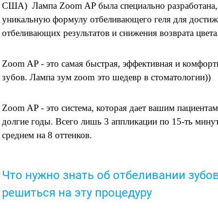
США)
Лампа Zoom AP была специально разработана,
уникальную формулу отбеливающего геля для дости
отбеливающих результатов и снижения возврата цвета
Zoom AP - это самая быстрая, эффективная и комфорт
зубов. Лампа зум zoom это шедевр в стоматологии))
Zoom AP - это система, которая дает вашим пациента
долгие годы. Всего лишь 3 аппликации по 15-ть минут
среднем на 8 оттенков.
Что нужно знать об отбеливании зубо
решиться на эту процедуру